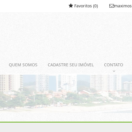
Favoritos (
0
)
maximos
QUEM SOMOS
CADASTRE SEU IMÓVEL
CONTATO