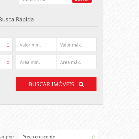
por
Referência
Busca Rápida
BUSCAR IMÓVEIS
ar por:
Preço crescente