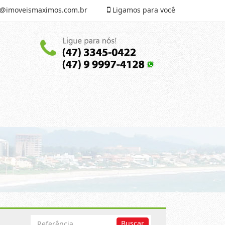
@imoveismaximos.com.br
Ligamos para você
Busca
Buscar