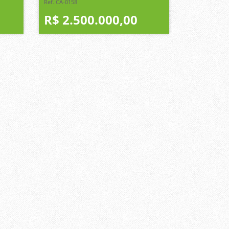
Ref. CA-0158
R$ 2.500.000,00