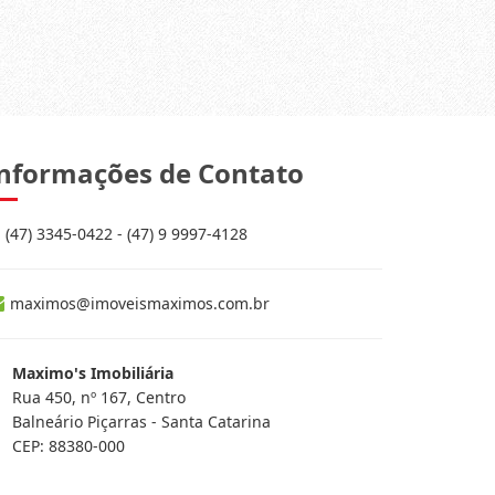
nformações de Contato
(47) 3345-0422 - (47) 9 9997-4128
maximos@imoveismaximos.com.br
Maximo's Imobiliária
Rua 450, nº 167, Centro
Balneário Piçarras - Santa Catarina
CEP: 88380-000