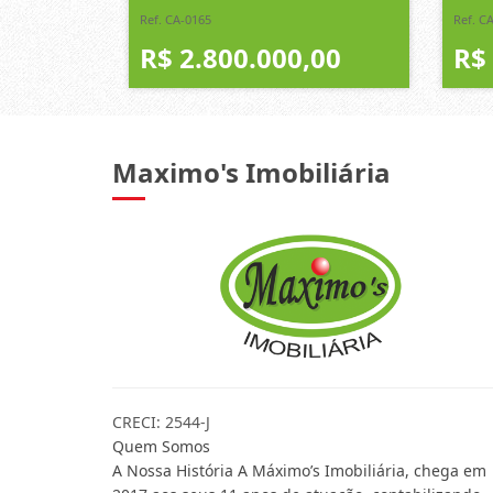
Ref. CA-0165
Ref. C
R$ 2.800.000,00
R$
Maximo's Imobiliária
CRECI: 2544-J
Quem Somos
A Nossa História A Máximo’s Imobiliária, chega em