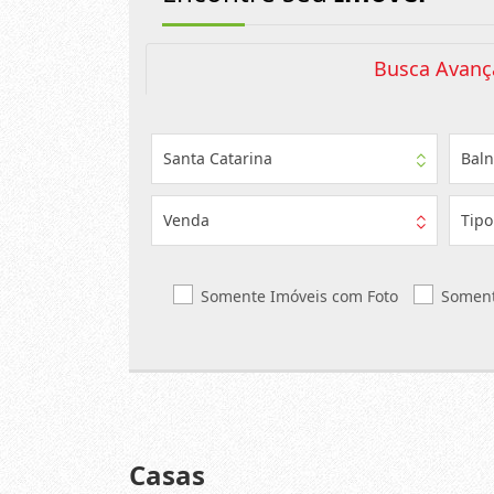
Busca Avanç
Santa Catarina
Baln
Venda
Tipo
Somente Imóveis com Foto
Soment
Casas