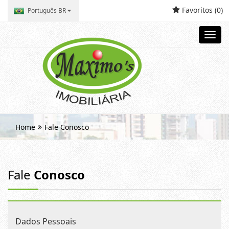
Favoritos (
0
)
Português BR
Toggl
navig
Home
Fale Conosco
Fale
Conosco
Dados Pessoais