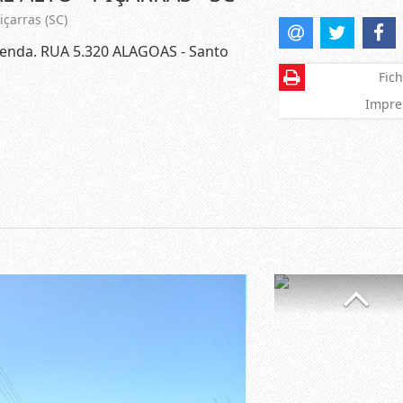
çarras (SC)
 venda. RUA 5.320 ALAGOAS - Santo
Fich
Impre