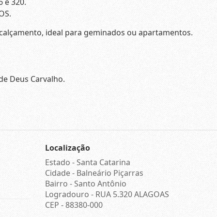
 e 320.
OS.
 calçamento, ideal para geminados ou apartamentos.
de Deus Carvalho.
Localização
Estado -
Santa Catarina
Cidade -
Balneário Piçarras
Bairro -
Santo Antônio
Logradouro -
RUA 5.320 ALAGOAS
CEP -
88380-000