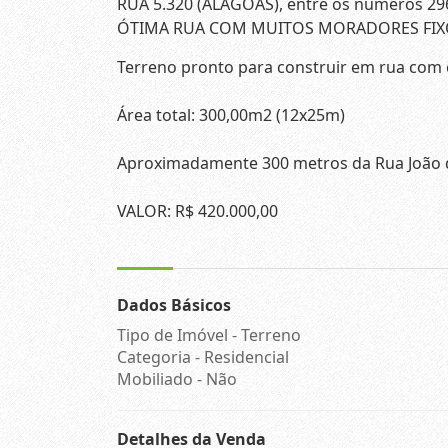
RUA 5.320 (ALAGOAS), entre os números 296
ÓTIMA RUA COM MUITOS MORADORES FIX
Terreno pronto para construir em rua com
Área total: 300,00m2 (12x25m)
Aproximadamente 300 metros da Rua João 
VALOR: R$ 420.000,00
Dados Básicos
Tipo de Imóvel - Terreno
Categoria - Residencial
Mobiliado - Não
Detalhes da Venda