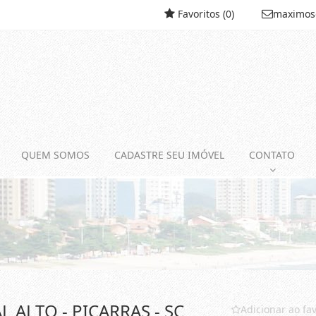
Favoritos (
0
)
maximos
QUEM SOMOS
CADASTRE SEU IMÓVEL
CONTATO
 ALTO - PIÇARRAS - SC
Adicionar ao fav