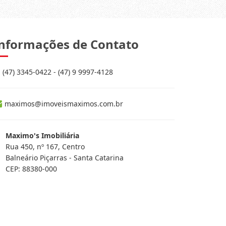
nformações de Contato
(47) 3345-0422 - (47) 9 9997-4128
maximos@imoveismaximos.com.br
Maximo's Imobiliária
Rua 450, nº 167, Centro
Balneário Piçarras - Santa Catarina
CEP: 88380-000