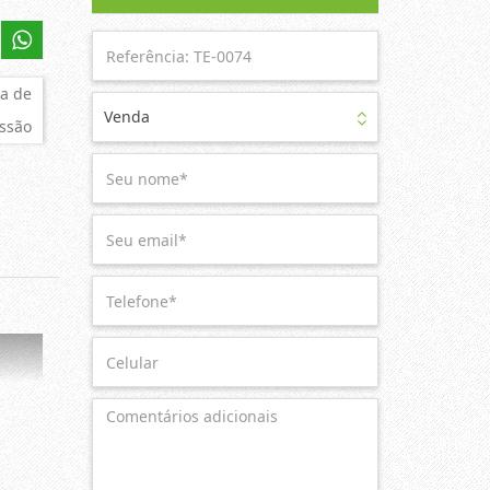
a de
Venda
ssão