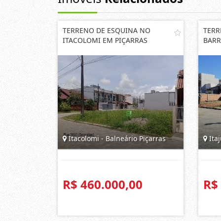
TERRENO DE ESQUINA NO
TERR
ITACOLOMI EM PIÇARRAS
BARR
Itacolomi - Balneário Piçarras
Itaj
R$ 460.000,00
R$