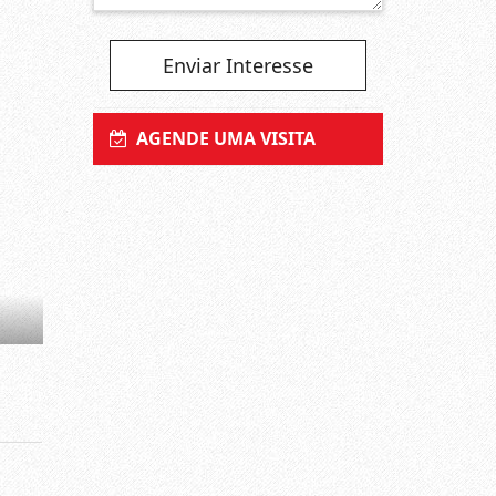
Enviar Interesse
AGENDE UMA VISITA