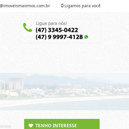
@imoveismaximos.com.br
Ligamos para você
TENHO INTERESSE
oritos