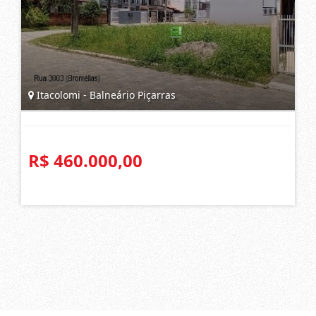
Itacolomi - Balneário Piçarras
R$ 460.000,00