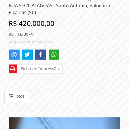
RUA 5.320 ALAGOAS - Santo Antônio, Balneário
Piçarras (SC)
R$ 420.000,00
REF. TE-0074
Adicionar ao favoritos
Ficha de Impressão
Fotos