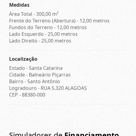
Medidas
Área Total - 300,00 m²
Frente do Terreno (Abertura) - 12,00 metros
Fundos do Terreno - 12,00 metros
Lado Esquerdo - 25,00 metros
Lado Direito - 25,00 metros
Localização
Estado -
Santa Catarina
Cidade -
Balneário Piçarras
Bairro -
Santo Antônio
Logradouro -
RUA 5.320 ALAGOAS
CEP -
88380-000
Simuladores de
Financiamento