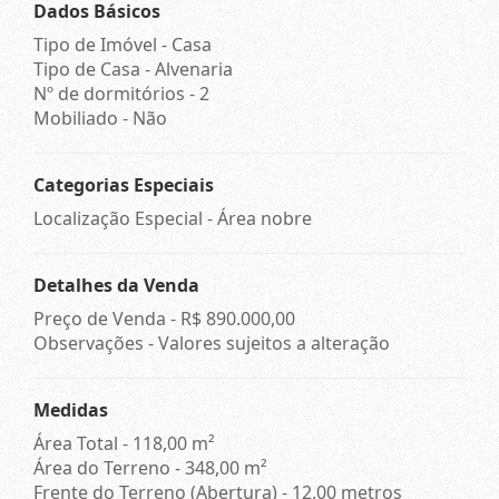
Dados Básicos
Tipo de Imóvel - Casa
Tipo de Casa - Alvenaria
Nº de dormitórios - 2
Mobiliado - Não
Categorias Especiais
Localização Especial - Área nobre
Detalhes da Venda
Preço de Venda -
R$ 890.000,00
Observações - Valores sujeitos a alteração
Medidas
Área Total - 118,00 m²
Área do Terreno - 348,00 m²
Frente do Terreno (Abertura) - 12,00 metros