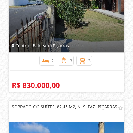
Centro - Balneário Piçarras
2
3
3
R$ 830.000,00
SOBRADO C/2 SUÍTES, 82,45 M2, N. S. PAZ- PIÇARRAS