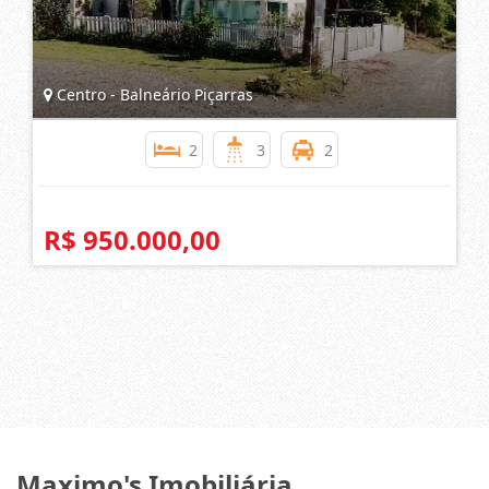
Centro - Balneário Piçarras
2
3
2
R$ 950.000,00
Maximo's Imobiliária