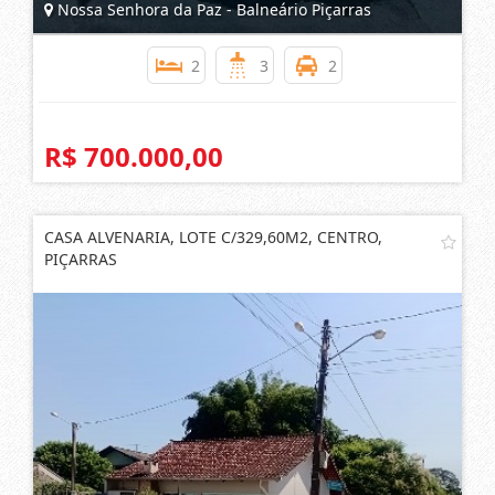
Nossa Senhora da Paz - Balneário Piçarras
2
3
2
R$ 700.000,00
CASA ALVENARIA, LOTE C/329,60M2, CENTRO,
PIÇARRAS