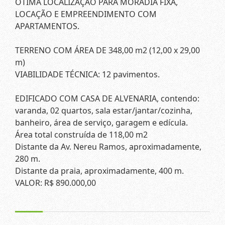
ÓTIMA LOCALIZAÇÃO PARA MORADIA FIXA,
LOCAÇÃO E EMPREENDIMENTO COM
APARTAMENTOS.
TERRENO COM ÁREA DE 348,00 m2 (12,00 x 29,00
m)
VIABILIDADE TÉCNICA: 12 pavimentos.
EDIFICADO COM CASA DE ALVENARIA, contendo:
varanda, 02 quartos, sala estar/jantar/cozinha,
banheiro, área de serviço, garagem e edícula.
Área total construída de 118,00 m2
Distante da Av. Nereu Ramos, aproximadamente,
280 m.
Distante da praia, aproximadamente, 400 m.
VALOR: R$ 890.000,00