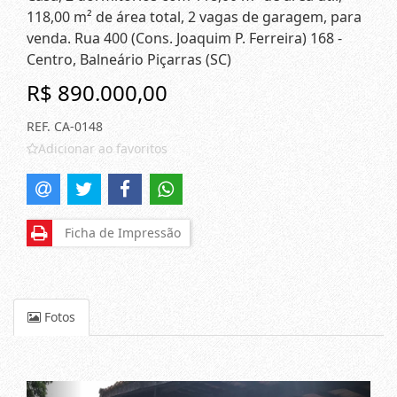
118,00 m² de área total, 2 vagas de garagem, para
venda. Rua 400 (Cons. Joaquim P. Ferreira) 168 -
Centro, Balneário Piçarras (SC)
R$ 890.000,00
REF. CA-0148
Adicionar ao favoritos
Ficha de Impressão
Fotos