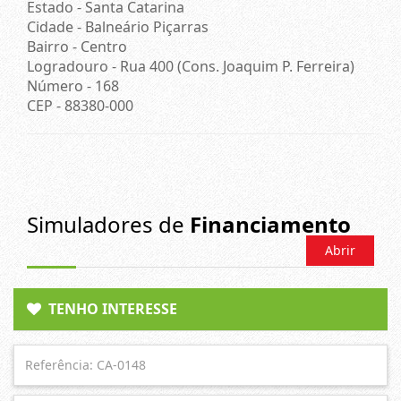
Estado -
Santa Catarina
Cidade -
Balneário Piçarras
Bairro -
Centro
Logradouro -
Rua 400 (Cons. Joaquim P. Ferreira)
Número -
168
CEP -
88380-000
Simuladores de
Financiamento
Abrir
TENHO INTERESSE