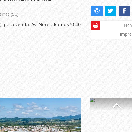
arras (SC)
 ), para venda. Av. Nereu Ramos 5640
Fich
Impre