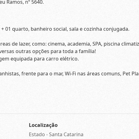
reu Ramos, nº 5640.
 + 01 quarto, banheiro social, sala e cozinha conjugada.
eas de lazer, como: cinema, academia, SPA, piscina climati
versas outras opções para toda a família!
gem equipada para carro elétrico.
anhistas, frente para o mar, Wi-Fi nas áreas comuns, Pet Pla
Localização
Estado -
Santa Catarina