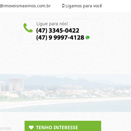
@imoveismaximos.com.br
Ligamos para você
TENHO INTERESSE
oritos