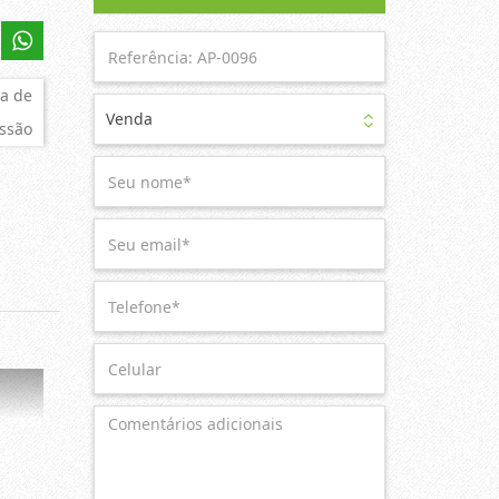
a de
Venda
ssão