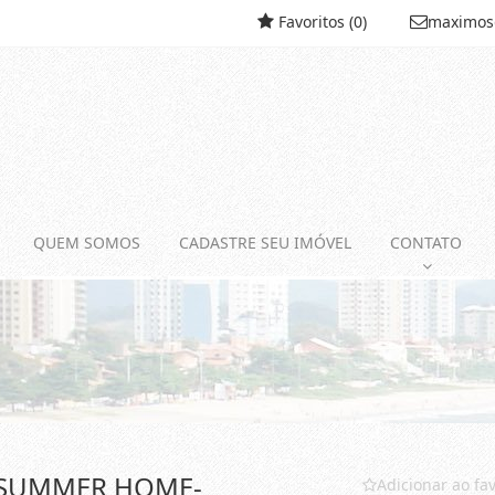
Favoritos (
0
)
maximos
QUEM SOMOS
CADASTRE SEU IMÓVEL
CONTATO
, SUMMER HOME-
Adicionar ao fav