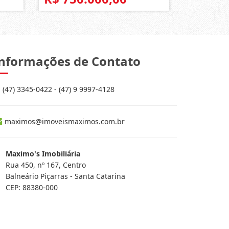
nformações de Contato
(47) 3345-0422 - (47) 9 9997-4128
maximos@imoveismaximos.com.br
Maximo's Imobiliária
Rua 450, nº 167, Centro
Balneário Piçarras - Santa Catarina
CEP: 88380-000