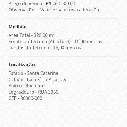
Preço de Venda -
R$ 460.000,00
Observações - Valores sujeitos a alteração
Medidas
Área Total - 320,00 m²
Frente do Terreno (Abertura) - 16,00 metros
Fundos do Terreno - 16,00 metros
Localização
Estado -
Santa Catarina
Cidade -
Balneário Piçarras
Bairro -
Itacolomi
Logradouro -
RUA 3350
CEP -
88380-000