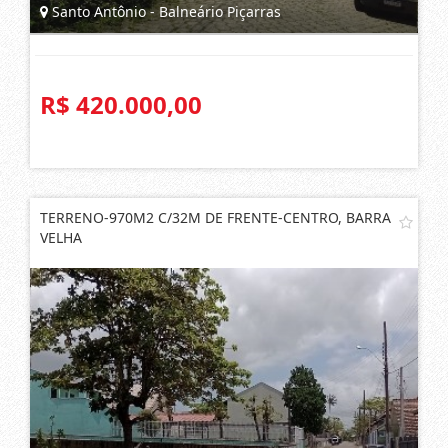
Santo Antônio - Balneário Piçarras
R$ 420.000,00
TERRENO-970M2 C/32M DE FRENTE-CENTRO, BARRA
VELHA