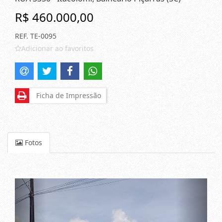
R$ 460.000,00
REF. TE-0095
Adicionar ao favoritos
Ficha de Impressão
Fotos