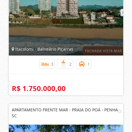
Itacolomi - Balneário Piçarras
3
2
1
R$ 1.750.000,00