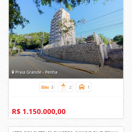
APARTAMENTO FRENTE MAR - PRAIA DO POÁ - PENHA
SC
Praia Grande - Penha
3
2
1