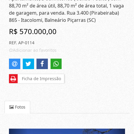
88,70 m² de área útil, 88,70 m² de área total, 1 vaga
de garagem, para venda. Rua 3.400 (Pirabeiraba)
865 - Itacolomi, Balneário Piçarras (SC)
R$ 570.000,00
REF. AP-0114
Adicionar ao favoritos
Ficha de Impressão
Fotos