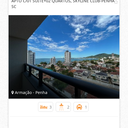
R$ 1.150.000,00
APTO C/01 SUITE+02 QUARTOS, SKYLINE CLUB-PENHA
SC
Armação - Penha