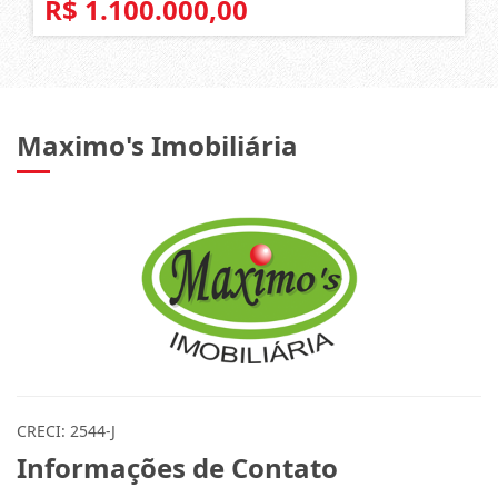
3
2
1
R$ 1.100.000,00
Maximo's Imobiliária