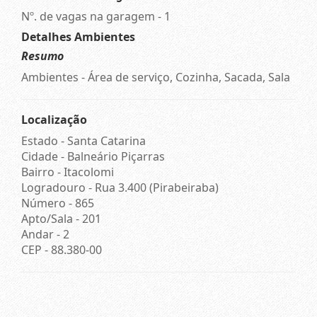
Nº. de vagas na garagem - 1
Detalhes Ambientes
Resumo
Ambientes - Área de serviço, Cozinha, Sacada, Sala
Localização
Estado -
Santa Catarina
Cidade -
Balneário Piçarras
Bairro -
Itacolomi
Logradouro -
Rua 3.400 (Pirabeiraba)
Número -
865
Apto/Sala -
201
Andar -
2
CEP -
88.380-00