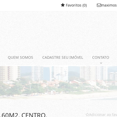
Favoritos (
0
)
maximos
QUEM SOMOS
CADASTRE SEU IMÓVEL
CONTATO
9,60M2, CENTRO,
Adicionar ao fav