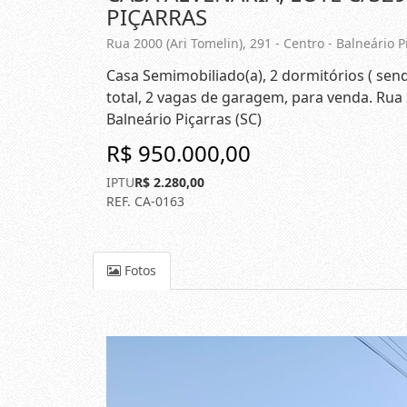
PIÇARRAS
Rua 2000 (Ari Tomelin), 291 - Centro - Balneário P
Casa Semimobiliado(a), 2 dormitórios ( send
total, 2 vagas de garagem, para venda. Rua 
Balneário Piçarras (SC)
R$ 950.000,00
IPTU
R$ 2.280,00
REF. CA-0163
Fotos