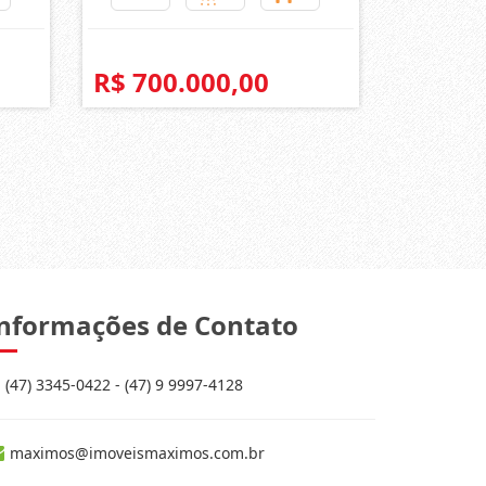
R$ 700.000,00
nformações de Contato
(47) 3345-0422 - (47) 9 9997-4128
maximos@imoveismaximos.com.br