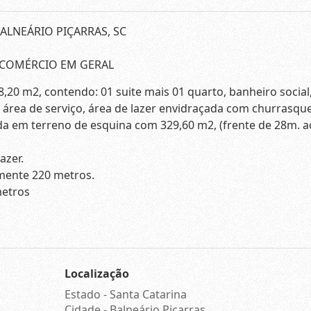
BALNEÁRIO PIÇARRAS, SC
 COMÉRCIO EM GERAL
0 m2, contendo: 01 suite mais 01 quarto, banheiro social,
 área de serviço, área de lazer envidraçada com churrasque
da em terreno de esquina com 329,60 m2, (frente de 28m. a
azer.
mente 220 metros.
metros
Localização
Estado -
Santa Catarina
Cidade -
Balneário Piçarras