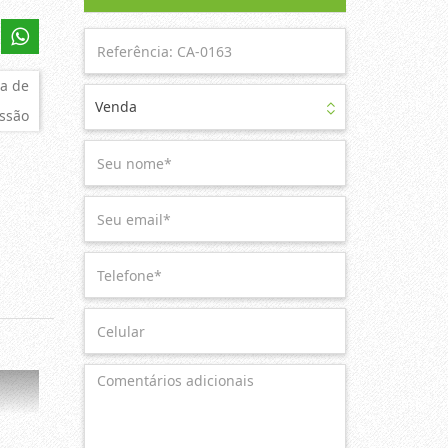
a de
Venda
ssão