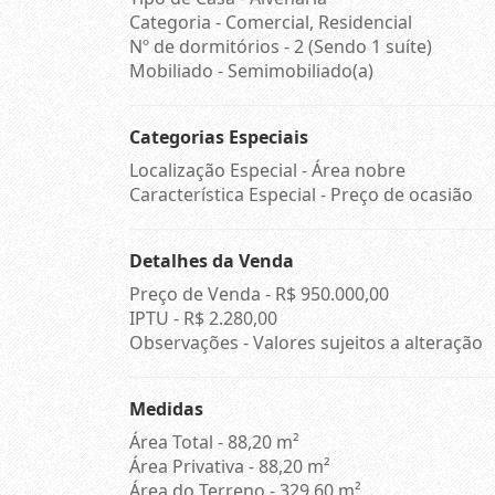
Categoria - Comercial, Residencial
Nº de dormitórios - 2 (Sendo 1 suíte)
Mobiliado - Semimobiliado(a)
Categorias Especiais
Localização Especial - Área nobre
Característica Especial - Preço de ocasião
Detalhes da Venda
Preço de Venda -
R$ 950.000,00
IPTU -
R$ 2.280,00
Observações - Valores sujeitos a alteração
Medidas
Área Total - 88,20 m²
Área Privativa - 88,20 m²
Área do Terreno - 329,60 m²