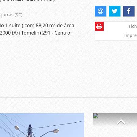
içarras (SC)
o 1 suíte ) com 88,20 m² de área
Fich
2000 (Ari Tomelin) 291 - Centro,
Impre