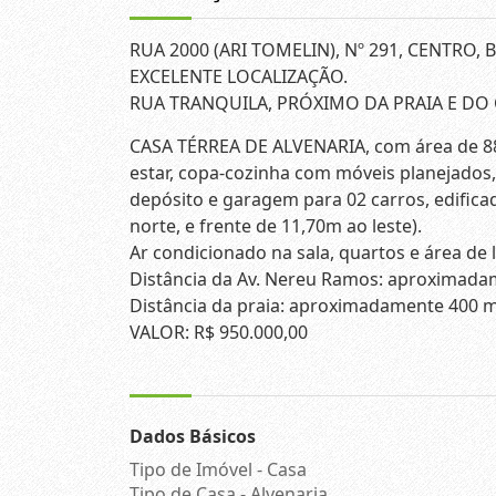
RUA 2000 (ARI TOMELIN), Nº 291, CENTRO, 
EXCELENTE LOCALIZAÇÃO.
RUA TRANQUILA, PRÓXIMO DA PRAIA E DO
CASA TÉRREA DE ALVENARIA, com área de 88,2
estar, copa-cozinha com móveis planejados,
depósito e garagem para 02 carros, edifica
norte, e frente de 11,70m ao leste).
Ar condicionado na sala, quartos e área de l
Distância da Av. Nereu Ramos: aproximada
Distância da praia: aproximadamente 400 
VALOR: R$ 950.000,00
Dados Básicos
Tipo de Imóvel - Casa
Tipo de Casa - Alvenaria