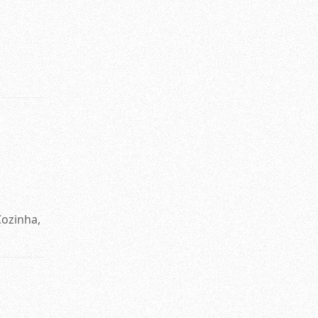
Cozinha,