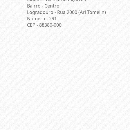
Bairro -
Centro
Logradouro -
Rua 2000 (Ari Tomelin)
Número -
291
CEP -
88380-000